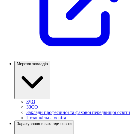
Мережа закладів
ЗДО
ЗЗСО
Заклади професійної та фахової передвищої освіти
Позашкільна освіта
Зарахування в заклади освіти