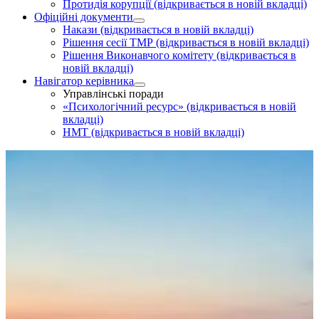
Протидія корупції
(відкривається в новій вкладці)
Офіційні документи
Накази
(відкривається в новій вкладці)
Рішення сесії ТМР
(відкривається в новій вкладці)
Рішення Виконавчого комітету
(відкривається в
новій вкладці)
Навігатор керівника
Управлінські поради
«Психологічний ресурс»
(відкривається в новій
вкладці)
НМТ
(відкривається в новій вкладці)