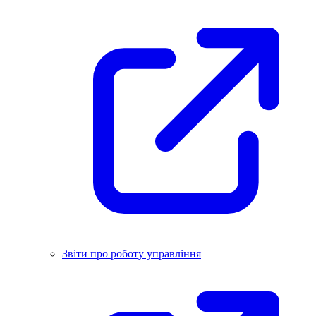
Звіти про роботу управління