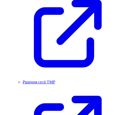
Рішення сесії ТМР