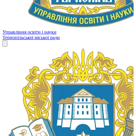
Управління освіти і науки
Тернопільської міської ради