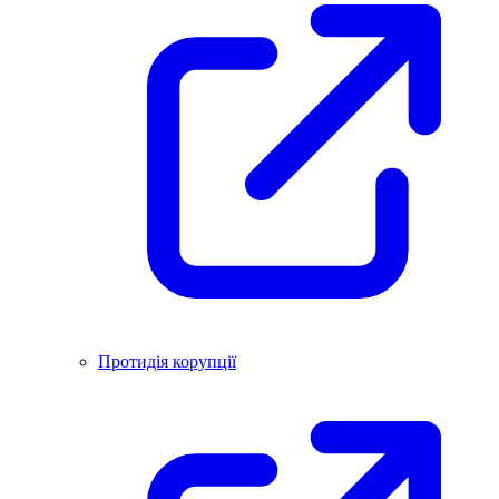
Протидія корупції