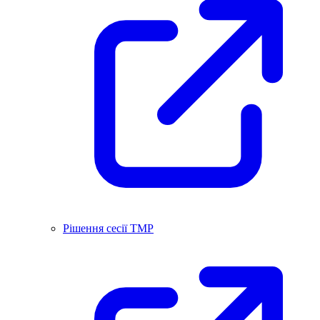
Рішення сесії ТМР