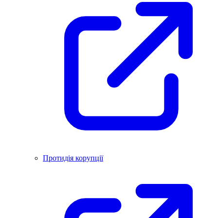
Протидія корупції