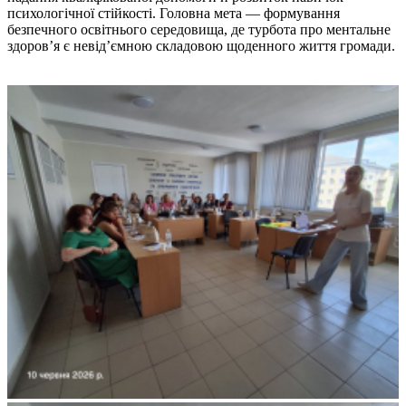
психологічної стійкості. Головна мета — формування
безпечного освітнього середовища, де турбота про ментальне
здоров’я є невід’ємною складовою щоденного життя громади.