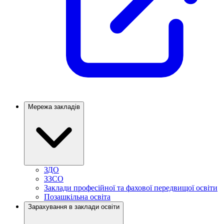
Мережа закладів
ЗДО
ЗЗСО
Заклади професійної та фахової передвищої освіти
Позашкільна освіта
Зарахування в заклади освіти