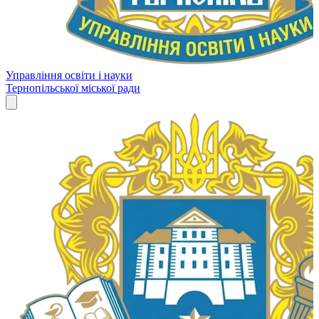
Управління освіти і науки
Тернопільської міської ради