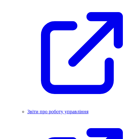
Звіти про роботу управління