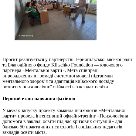
Проєкт реалізується у партнерстві Тернопільської міської ради
та Благодійного фонду Klitschko Foundation — ключового
партнера «Ментальної варти». Мета співпраці —
впровадження в громаді системної моделі підтримки
ментального здоров’я та адаптація київського досвіду
розвитку психологічної стійкості в закладах освіти.
Перший етап: навчання фахівців
У межах запуску проєкту команда психологів «Ментальної
варти» провела інтенсивний офлайн-тренінг «Психологічна
допомога в закладі освіти під час кризових ситуацій» для
близько 50 практичних психологів і соціальних педагогів
закладів освіти міста.