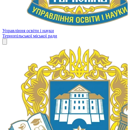
Управління освіти і науки
Тернопільської міської ради