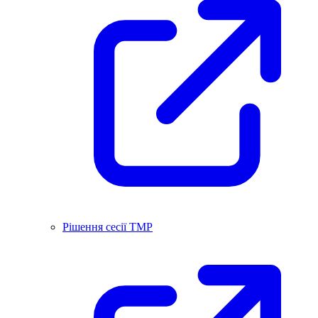
Рішення сесії ТМР