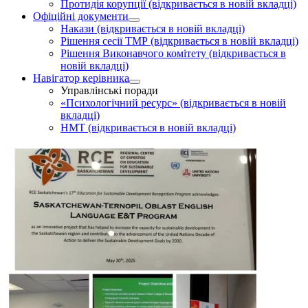
Протидія корупції
(відкривається в новій вкладці)
Офіційні документи
Накази
(відкривається в новій вкладці)
Рішення сесії ТМР
(відкривається в новій вкладці)
Рішення Виконавчого комітету
(відкривається в
новій вкладці)
Навігатор керівника
Управлінські поради
«Психологічний ресурс»
(відкривається в новій
вкладці)
НМТ
(відкривається в новій вкладці)