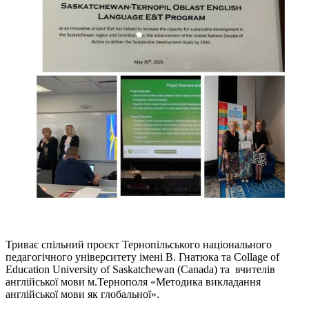
Триває спільний проєкт Тернопільського національного
педагогічного університету імені В. Гнатюка та Collage of
Education University of Saskatchewan (Canada) та вчителів
англійської мови м.Тернополя «Методика викладання
англійської мови як глобальної».