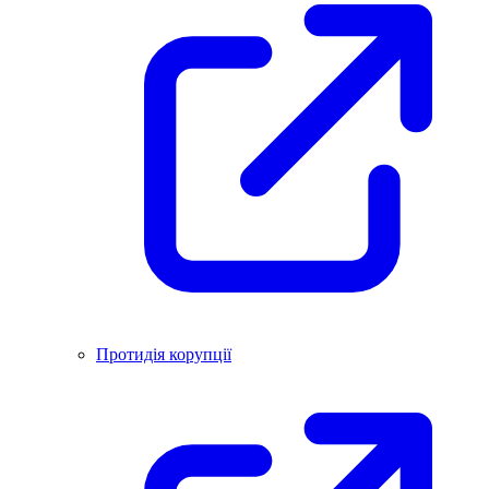
Протидія корупції