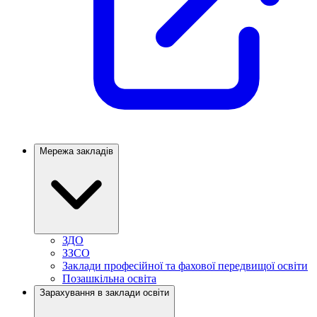
Мережа закладів
ЗДО
ЗЗСО
Заклади професійної та фахової передвищої освіти
Позашкільна освіта
Зарахування в заклади освіти