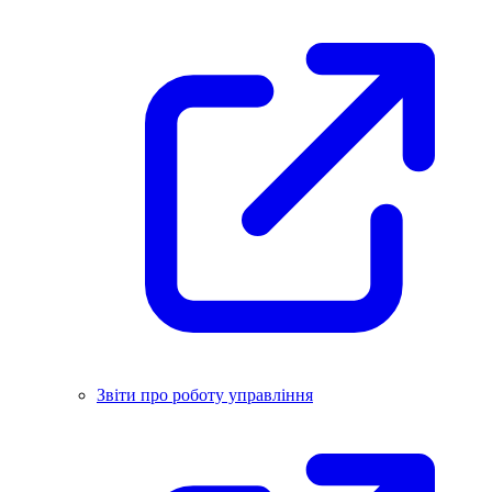
Звіти про роботу управління