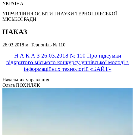
УКРАЇНА
УПРАВЛІННЯ ОСВІТИ І НАУКИ ТЕРНОПІЛЬСЬКОЇ
МІСЬКОЇ РАДИ
НАКАЗ
26.03.2018
м. Тернопіль
№ 110
Н А К А З 26.03.2018 № 110 Про підсумки
відкритого міського конкурсу учнівської молоді з
інформаційних технологій «БАЙТ»
Начальник управління
Ольга ПОХИЛЯК