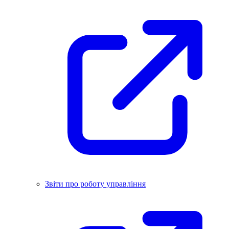
Звіти про роботу управління