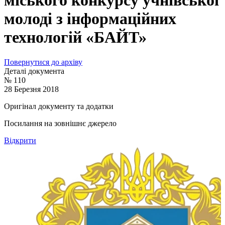
міського конкурсу учнівської
молоді з інформаційних
технологій «БАЙТ»
Повернутися до архіву
Деталі документа
№ 110
28 Березня 2018
Оригінал документу та додатки
Посилання на зовнішнє джерело
Відкрити