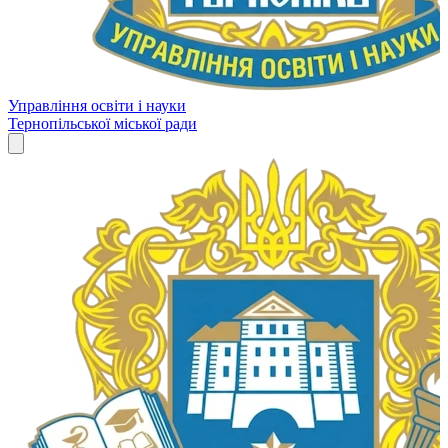
Управління освіти і науки
Тернопільської міської ради