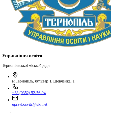
Управління освіти
Тернопільської міської ради
м.Тернопіль, бульвар Т. Шевченка, 1
+38 (0352) 52-56-94
upravl.osvita@ukr.net