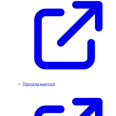
Протидія корупції