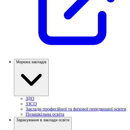
Мережа закладів
ЗДО
ЗЗСО
Заклади професійної та фахової передвищої освіти
Позашкільна освіта
Зарахування в заклади освіти