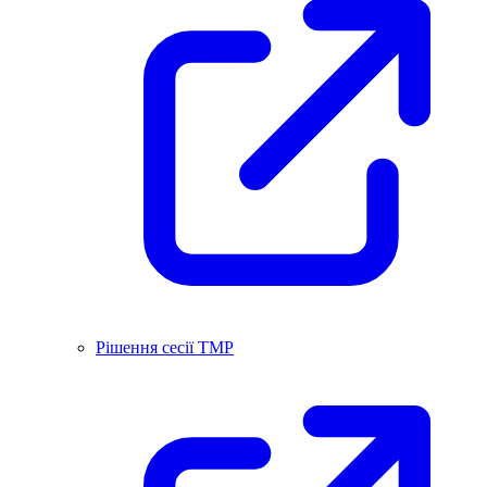
Рішення сесії ТМР