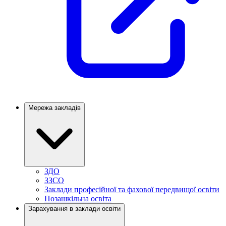
Мережа закладів
ЗДО
ЗЗСО
Заклади професійної та фахової передвищої освіти
Позашкільна освіта
Зарахування в заклади освіти