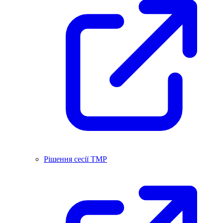
Рішення сесії ТМР