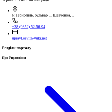
м.Тернопіль, бульвар Т. Шевченка, 1
+38 (0352) 52-56-94
upravl.osvita@ukr.net
Розділи порталу
Про Управління