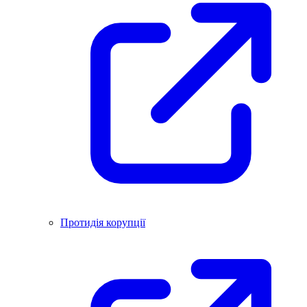
Протидія корупції