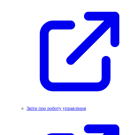
Звіти про роботу управління