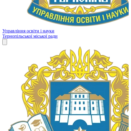
Управління освіти і науки
Тернопільської міської ради