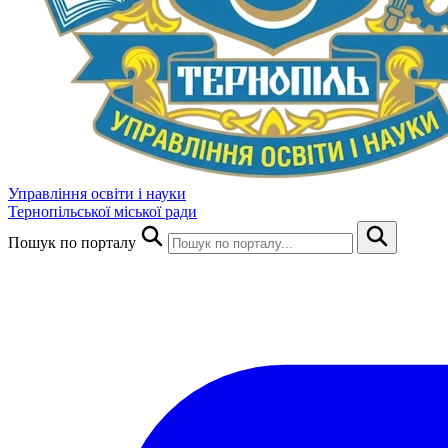
Управління освіти і науки
Тернопільської міської ради
Пошук по порталу