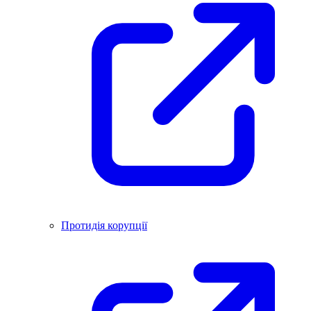
Протидія корупції