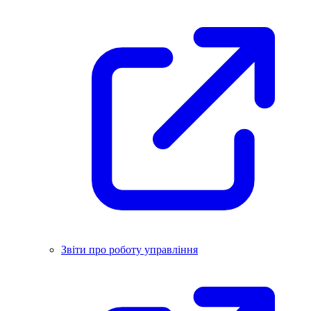
Звіти про роботу управління