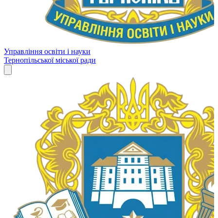
Управління освіти і науки
Тернопільської міської ради