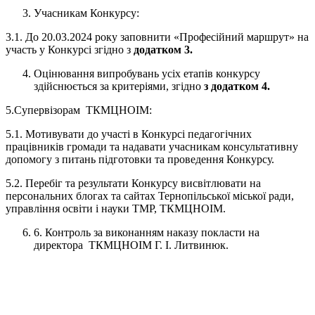
Учасникам Конкурсу:
3.1. До 20.03.2024 року заповнити «Професійний маршрут» на
участь у Конкурсі згідно з
додатком 3.
Оцінювання випробувань усіх етапів конкурсу
здійснюється за критеріями, згідно
з додатком 4.
5.Супервізорам ТКМЦНОІМ:
5.1. Мотивувати до участі в Конкурсі педагогічних
працівників громади та надавати учасникам консультативну
допомогу з питань підготовки та проведення Конкурсу.
5.2. Перебіг та результати Конкурсу висвітлювати на
персональних блогах та сайтах Тернопільської міської ради,
управління освіти і науки ТМР, ТКМЦНОІМ.
6. Контроль за виконанням наказу покласти на
директора ТКМЦНОІМ Г. І. Литвинюк.