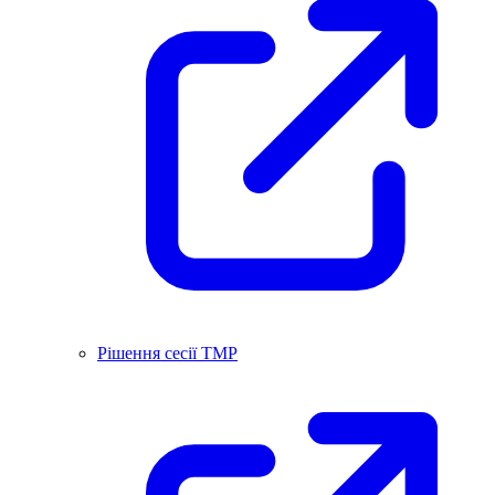
Рішення сесії ТМР