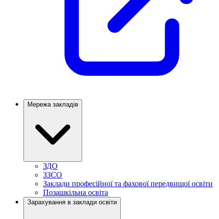
Мережа закладів
ЗДО
ЗЗСО
Заклади професійної та фахової передвищої освіти
Позашкільна освіта
Зарахування в заклади освіти