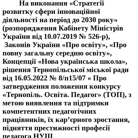
На виконання «Стратегії
розвитку сфери інноваційної
діяльності на період до 2030 року»
(розпорядження Кабінету Міністрів
України від 10.07.2019 № 526-р),
Законів України «Про освіту», «Про
повну загальну середню освіту»,
Концепції «Нова українська школа»,
рішення Тернопільської міської ради
від 16.05.2022 № 8/п15/07 « Про
затвердження положення конкурсу
«Тернопіль. Освіта. Педагог» (ТОП), з
метою виявлення та підтримки
компетентних педагогічних
працівників, їх кар’єрного зростання,
підняття престижності професії
педагога НУШ