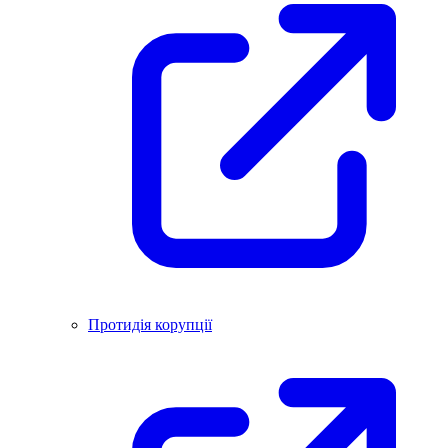
Протидія корупції