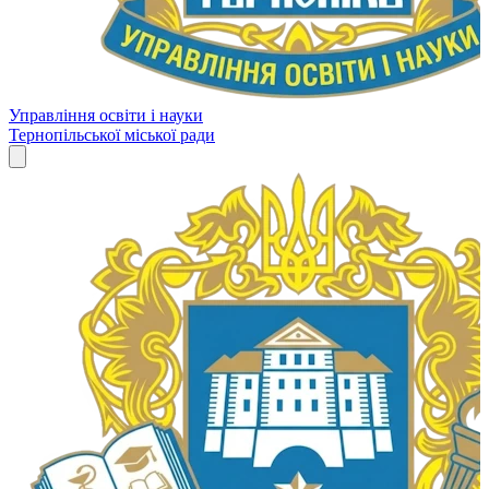
Управління освіти і науки
Тернопільської міської ради