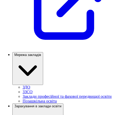
Мережа закладів
ЗДО
ЗЗСО
Заклади професійної та фахової передвищої освіти
Позашкільна освіта
Зарахування в заклади освіти