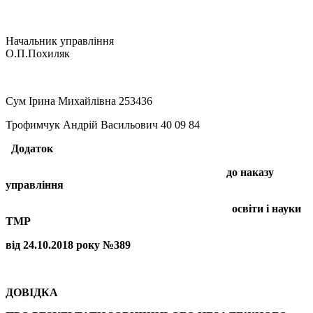
Начальник управління
О.П.Похиляк
Сум Ірина Михайлівна 253436
Трофимчук Андрій Васильович 40 09 84
Додаток
до наказу
управління
освіти і науки
ТМР
від 24.10.2018 року №389
ДО
ВІДКА