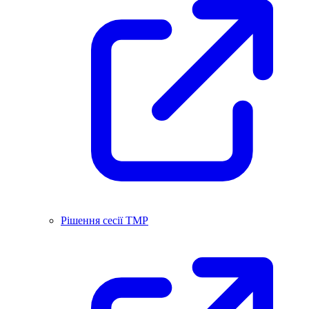
Рішення сесії ТМР