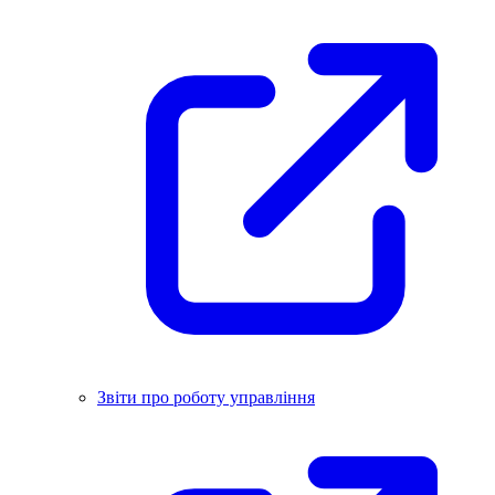
Звіти про роботу управління