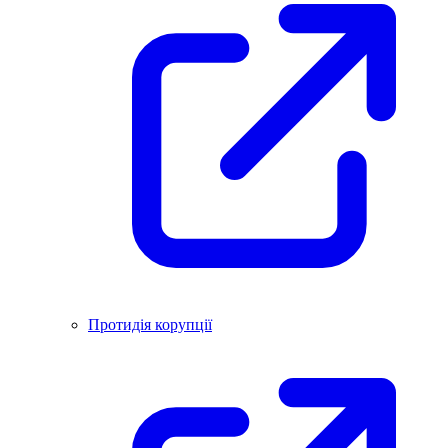
Протидія корупції