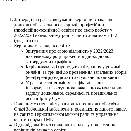
Затвердити графік звітування керівників закладів
дошкільної, загальної середньої, професійної
(професійно-технічної) освіти про свою роботу у
2022/2023 навчальному році згідно з додатками 1, 2
(додаються).
Керівникам закладів освіти:
Звітування про свою діяльність у 2022/2023
навчальному році провести відповідно до
затверджених графіків.
Керівникам, які проводять звітування у режимі
онлайн, за три дні до проведення загальних зборів
(конференції) надіслати актуальне покликання.
У разі внесення змін у графік завчасно
інформувати заступника начальника-начальника
відділу дошкільної, середньої та позашкільної
освіти Ірину Сум.
Головному спеціалісту з питань позашкільної освіти
Ользі Заблоцькій забезпечити розміщення даного наказу
на сайтах Тернопільської міської ради та управління
освіти і науки ТМР.
Відповідальність за виконання наказу покласти на
керівників закладів освіти.