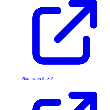
Рішення сесії ТМР