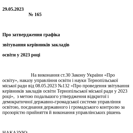
29.05.2023
№ 165
Про затвердження графіка
звітування керівників закладів
освіти у 2023 році
На виконання ст.30 Закону України «Про
освіту», наказу управління освіти і науки Тернопільської
міської ради від 08.05.2023 №132 «Про проведення звітування
керівників закладів освіти Тернопільської міської ради у 2023
році», з метою подальшого утвердження відкритої і
демократичної державно-громадської системи управління
освітою, поєднання державного і громадського контролю за
прозорістю прийняття й виконання управлінських рішень
НАКАЗУЮ: