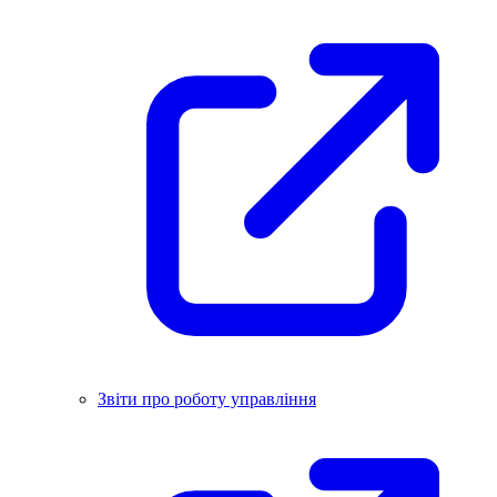
Звіти про роботу управління