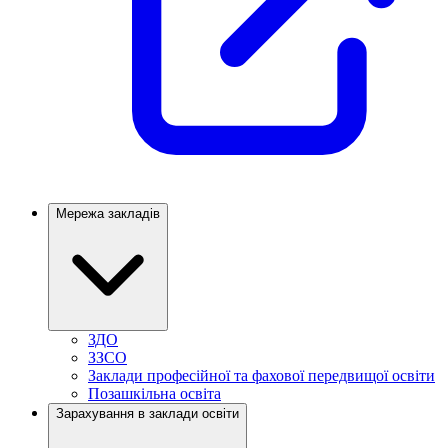
Мережа закладів
ЗДО
ЗЗСО
Заклади професійної та фахової передвищої освіти
Позашкільна освіта
Зарахування в заклади освіти