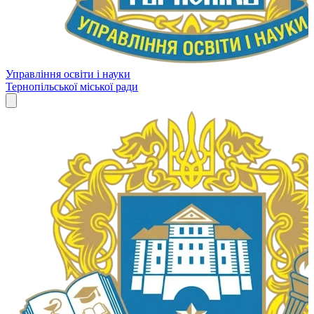
Управління освіти і науки
Тернопільської міської ради