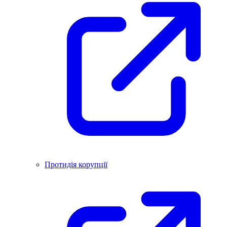
Протидія корупції