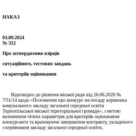
НАКАЗ
03.09.2024
№ 312
Про затвердження взірців
ситуаційного, тестових завдань
та критеріїв оцінювання
Відповідно до рішення міської ради від 26.06.2020 №
7/51/14 щодо «Положення про конкурс на посаду керівника
комунального закладу загальної середньої освіти
Тернопільської міської територіальної громади», з метою
визначення чітких параметрів для критеріїв оцінювання
конкурсанта та враховуючи завершення контракту, укладеного
з керівником закладу загальної середньої освіти,