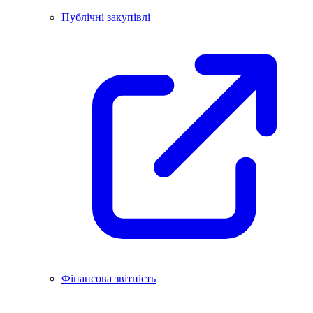
Публічні закупівлі
Фінансова звітність