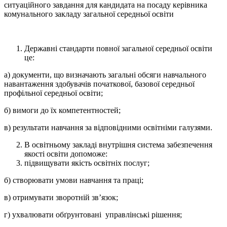
ситуаційного завдання для кандидата на посаду керівника
комунального закладу загальної середньої освіти
Державні стандарти повної загальної середньої освіти
це:
а) документи, що визначають загальні обсяги навчального
навантаження здобувачів початкової, базової середньої
профільної середньої освіти;
б) вимоги до їх компетентностей;
в) результати навчання за відповідними освітніми галузями.
В освітньому закладі внутрішня система забезпечення
якості освіти допоможе:
підвищувати якість освітніх послуг;
б) створювати умови навчання та праці;
в) отримувати зворотній зв’язок;
г) ухвалювати обґрунтовані управлінські рішення;