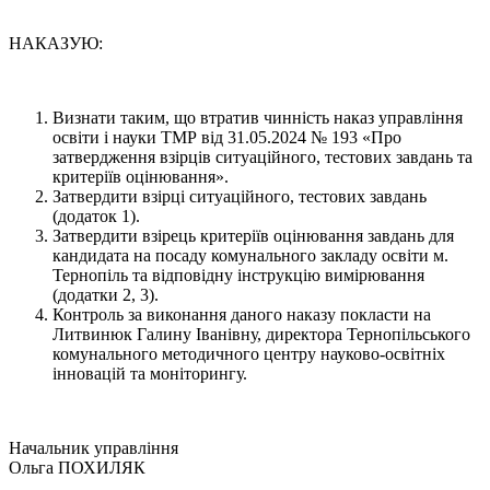
НАКАЗУЮ:
Визнати таким, що втратив чинність наказ управління
освіти і науки ТМР від 31.05.2024 № 193 «Про
затвердження взірців ситуаційного, тестових завдань та
критеріїв оцінювання».
Затвердити взірці ситуаційного, тестових завдань
(додаток 1).
Затвердити взірець критеріїв оцінювання завдань для
кандидата на посаду комунального закладу освіти м.
Тернопіль та відповідну інструкцію вимірювання
(додатки 2, 3).
Контроль за виконання даного наказу покласти на
Литвинюк Галину Іванівну, директора Тернопільського
комунального методичного центру науково-освітніх
інновацій та моніторингу.
Начальник управління
Ольга ПОХИЛЯК