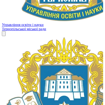
Управління освіти і науки
Тернопільської міської ради