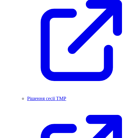
Рішення сесії ТМР