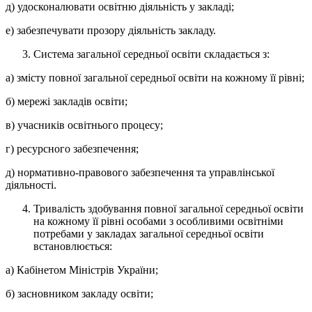
д) удосконалювати освітню діяльність у закладі;
е) забезпечувати прозору діяльність закладу.
Система загальної середньої освіти складається з:
а) змісту повної загальної середньої освіти на кожному її рівні;
б) мережі закладів освіти;
в) учасників освітнього процесу;
г) ресурсного забезпечення;
д) нормативно-правового забезпечення та управлінської
діяльності.
Тривалість здобування повної загальної середньої освіти
на кожному її рівні особами з особливими освітніми
потребами у закладах загальної середньої освіти
встановлюється:
а) Кабінетом Міністрів України;
б) засновником закладу освіти;