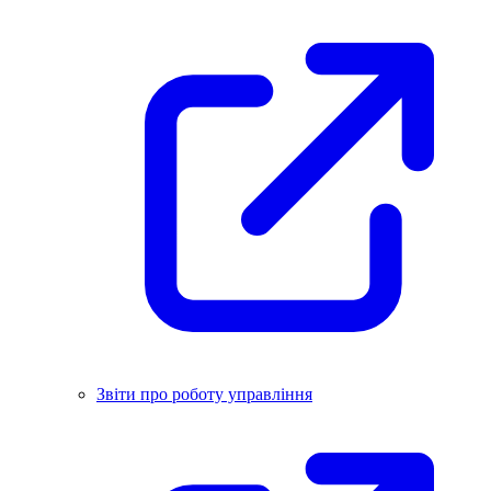
Звіти про роботу управління