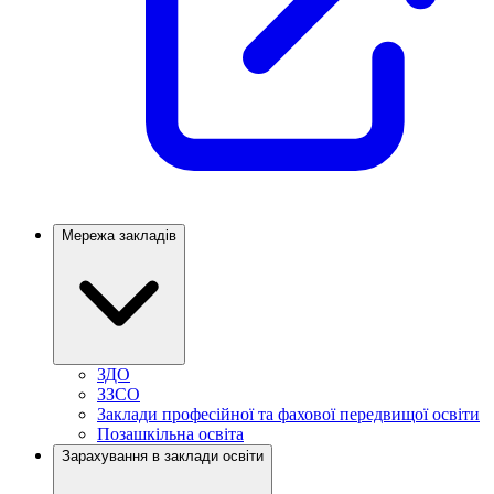
Мережа закладів
ЗДО
ЗЗСО
Заклади професійної та фахової передвищої освіти
Позашкільна освіта
Зарахування в заклади освіти