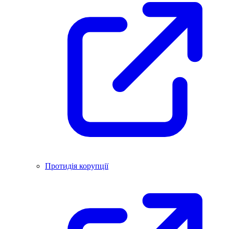
Протидія корупції