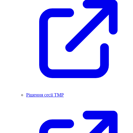
Рішення сесії ТМР