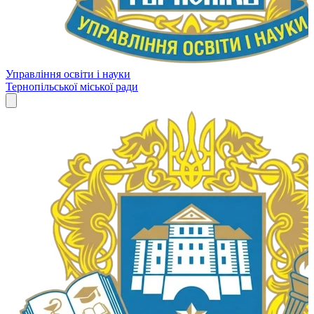
Управління освіти і науки
Тернопільської міської ради