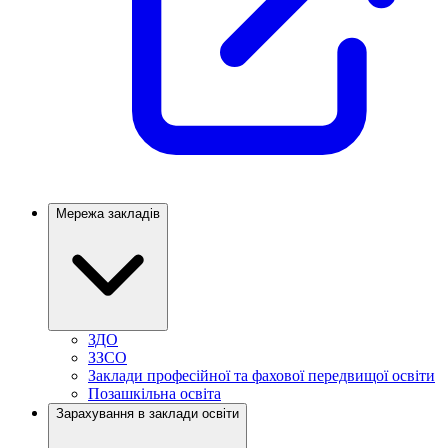
Мережа закладів
ЗДО
ЗЗСО
Заклади професійної та фахової передвищої освіти
Позашкільна освіта
Зарахування в заклади освіти