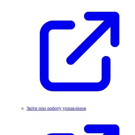
Звіти про роботу управління